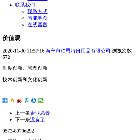
联系我们
联系方式
智能地图
在线留言
价值观
2020-11-30 11:57:16
海宁市伯恩特日用品有限公司
浏览次数
572
制度创新、管理创新
技术创新和文化创新
上一条
企业愿景
下一条
没有了
0573-80706292