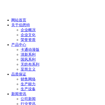
网站首页
关于伯恩特
企业概况
企业文化
荣誉资质
产品中心
卡通动漫版
清新系利
国风系利
无纺布系列
至简主义
品质保证
销售网络
生产能力
生产设备
新闻资讯
公司新闻
行业资讯