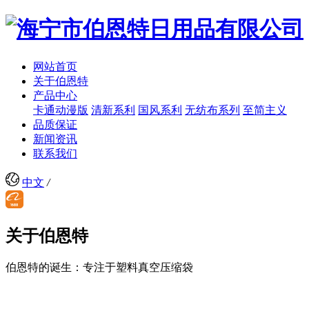
网站首页
关于伯恩特
产品中心
卡通动漫版
清新系利
国风系利
无纺布系列
至简主义
品质保证
新闻资讯
联系我们
中文
/
关于伯恩特
伯恩特的诞生：专注于塑料真空压缩袋