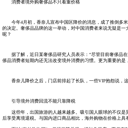
消费者境外购奢侈品不只看重价格
今年4月初，香奈儿宣布中国区降价的消息，成了推倒多米诺
的决定。奢侈品品牌的这一举动，对中国消费者来说无疑是一
呢？
据了解，近日某奢侈品研究人员表示：“尽管目前奢侈品在华
侈品消费者短期内还无法改变境外消费的习惯。更为重要的是，
香奈儿降价之后，门店前排起了长队，一些VIP抱怨说，这
引导境外消费回流不能只靠降税
这些年，出国旅游的人越来越多。吸引国人眼球的不仅是异域
后享受离境退税。与国内进口商品相比，海外购物在价格上具