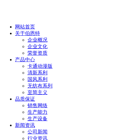
网站首页
关于伯恩特
企业概况
企业文化
荣誉资质
产品中心
卡通动漫版
清新系利
国风系利
无纺布系列
至简主义
品质保证
销售网络
生产能力
生产设备
新闻资讯
公司新闻
行业资讯