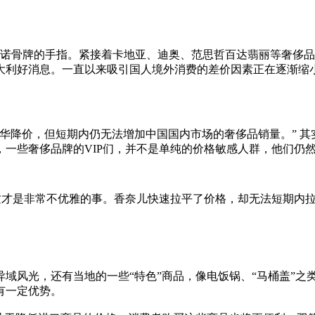
骨牌的手指。紧接着卡地亚、迪奥、范思哲百达翡丽等奢侈品品
大利好消息。一直以来吸引国人境外消费的差价因素正在逐渐缩
降价，但短期内仍无法增加中国国内市场的奢侈品销量。” 其
一些奢侈品牌的VIP们，并不是单纯的价格敏感人群，他们仍
才是非常不优雅的事。香奈儿快速拉平了价格，却无法短期内
风光，还有当地的一些“特色”商品，像电饭锅、“马桶盖”之
有一定优势。