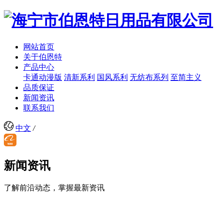
网站首页
关于伯恩特
产品中心
卡通动漫版
清新系利
国风系利
无纺布系列
至简主义
品质保证
新闻资讯
联系我们
中文
/
新闻资讯
了解前沿动态，掌握最新资讯